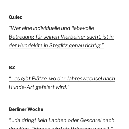
Q.uiez
“Wer eine individuelle und liebevolle
Betreuung für seinen Vierbeiner sucht, ist in
der Hundekita in Steglitz genau richtig.”
BZ
“…es gibt Plätze, wo der Jahreswechsel nach
Hunde-Art gefeiert wird.”
Berliner Woche
“…da dringt kein Lachen oder Geschrei nach
draußen. Drinnen wird stattdessen gebellt.”